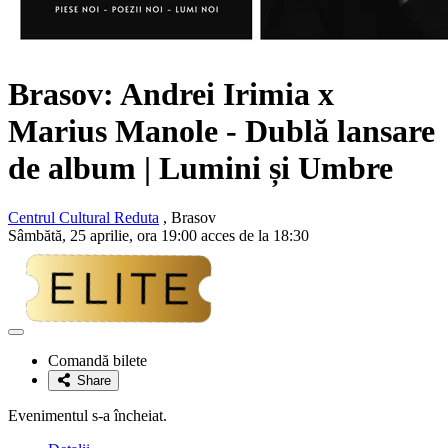
Brasov: Andrei Irimia x
Marius Manole - Dublă lansare
de album | Lumini și Umbre
Centrul Cultural Reduta
, Brasov
Sâmbătă, 25 aprilie, ora 19:00 acces de la 18:30
Adaugă
la
Comandă bilete
favorite
Share
Evenimentul s-a încheiat.