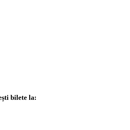
ti bilete la: