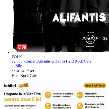
FOLK
22 nov:
Concert Alifantis & Zan la Hard Rock Cafe
ia Bilet
90
de la 141
lei
Hard Rock Cafe