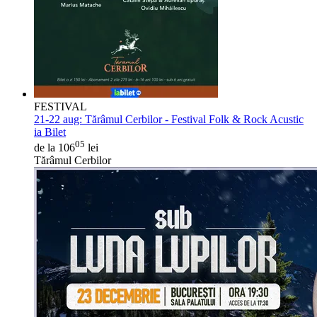
FESTIVAL
21-22 aug:
Tărâmul Cerbilor - Festival Folk & Rock Acustic
ia Bilet
05
de la 106
lei
Tărâmul Cerbilor