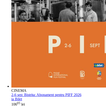
CINEMA
2-6 sep:
Bistrita: Abonament pentru PIFF 2026
ia Bilet
05
106
lei