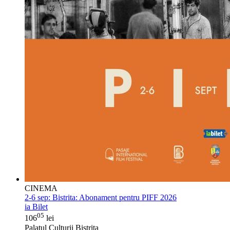
CINEMA
2-6 sep:
Bistrita: Abonament pentru PIFF 2026
ia Bilet
05
106
lei
Palatul Culturii Bistrita