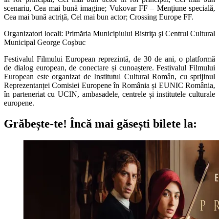
scenariu, Cea mai bună imagine; Vukovar FF – Mențiune specială,
Cea mai bună actriță, Cel mai bun actor; Crossing Europe FF.
Organizatori locali: Primăria Municipiului Bistriţa şi Centrul Cultural
Municipal George Coşbuc
Festivalul Filmului European reprezintă, de 30 de ani, o platformă
de dialog european, de conectare și cunoaștere. Festivalul Filmului
European este organizat de Institutul Cultural Român, cu sprijinul
Reprezentanței Comisiei Europene în România și EUNIC România,
în parteneriat cu UCIN, ambasadele, centrele și institutele culturale
europene.
Grăbește-te!
Încă mai găsești bilete la: