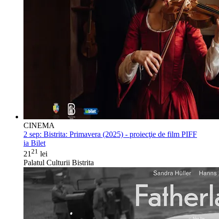
CINEMA
2 sep:
Bistrita: Primavera (2025) - proiecţie de film PIFF
ia Bilet
21
21
lei
Palatul Culturii Bistrita