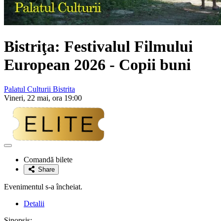
Bistriţa: Festivalul Filmului
European 2026 - Copii buni
Palatul Culturii Bistrita
Vineri, 22 mai, ora 19:00
Adaugă
la
Comandă bilete
favorite
Share
Evenimentul s-a încheiat.
Detalii
Sinopsis: