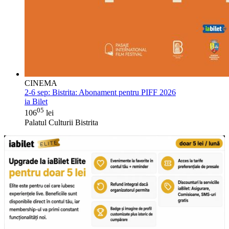
CINEMA
2-6 sep:
Bistrita: Abonament pentru PIFF 2026
ia Bilet
05
106
lei
Palatul Culturii Bistrita