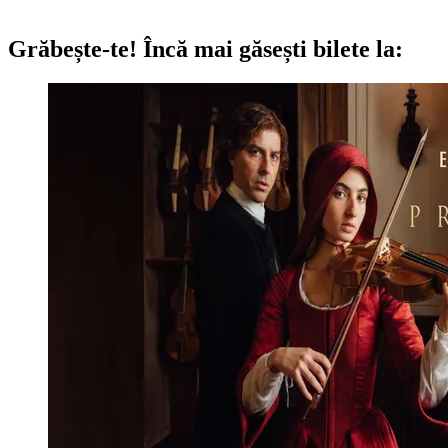
Grăbește-te!
Încă mai găsești bilete la: