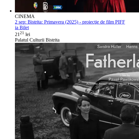
CINEMA
2 sep:
Bistrita: Primavera (2025) - proiecţie de film PIFF
ia Bilet
21
21
lei
Palatul Culturii Bistrita