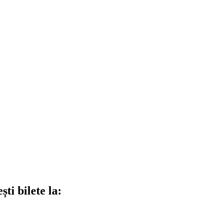
ti bilete la: