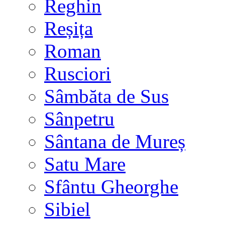
Reghin
Reșița
Roman
Rusciori
Sâmbăta de Sus
Sânpetru
Sântana de Mureș
Satu Mare
Sfântu Gheorghe
Sibiel