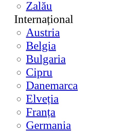
Zalău
Internațional
Austria
Belgia
Bulgaria
Cipru
Danemarca
Elveția
Franța
Germania