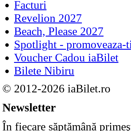
Facturi
Revelion 2027
Beach, Please 2027
Spotlight - promoveaza-t
Voucher Cadou iaBilet
Bilete Nibiru
© 2012-2026 iaBilet.ro
Newsletter
În fiecare săptămână primeşt