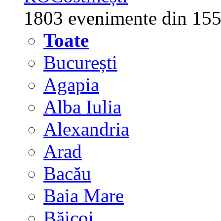
1803 evenimente din 155
Toate
București
Agapia
Alba Iulia
Alexandria
Arad
Bacău
Baia Mare
Băicoi