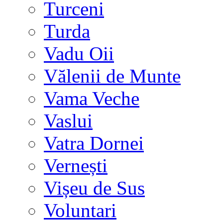
Turceni
Turda
Vadu Oii
Vălenii de Munte
Vama Veche
Vaslui
Vatra Dornei
Vernești
Vișeu de Sus
Voluntari