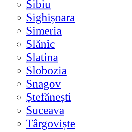
Sibiu
Sighișoara
Simeria
Slănic
Slatina
Slobozia
Snagov
Ștefănești
Suceava
Târgoviște