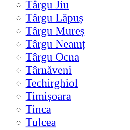
Târgu Jiu
Târgu Lăpuș
Târgu Mureș
Târgu Neamț
Târgu Ocna
Târnăveni
Techirghiol
Timișoara
Tinca
Tulcea