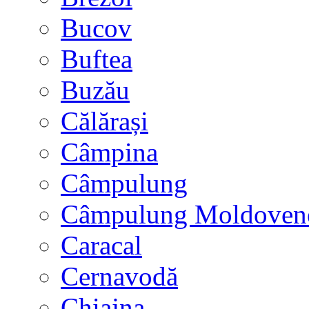
Bucov
Buftea
Buzău
Călărași
Câmpina
Câmpulung
Câmpulung Moldoven
Caracal
Cernavodă
Chiajna