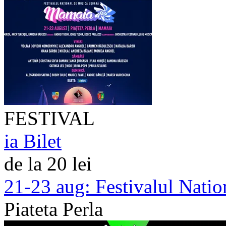
FESTIVAL
ia Bilet
de la 20 lei
21-23 aug:
Festivalul Nati
Piateta Perla