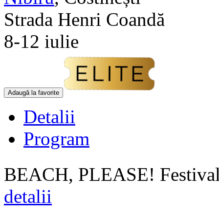
Strada Henri Coandă
8-12 iulie
Adaugă la favorite
Detalii
Program
BEACH, PLEASE! Festival 
detalii