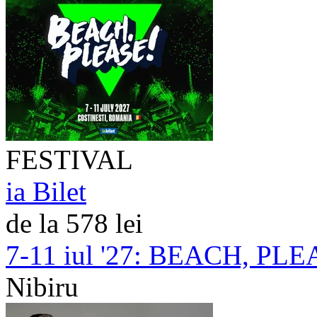
FESTIVAL
ia Bilet
de la 578 lei
7-11 iul '27:
BEACH, PLEAS
Nibiru