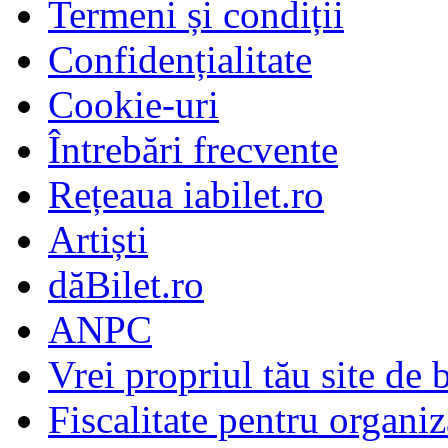
Termeni și condiții
Confidențialitate
Cookie-uri
Întrebări frecvente
Rețeaua iabilet.ro
Artiști
dăBilet.ro
ANPC
Vrei propriul tău site de b
Fiscalitate pentru organiz