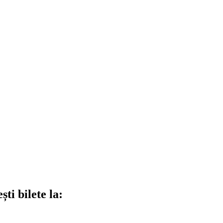
ti bilete la: