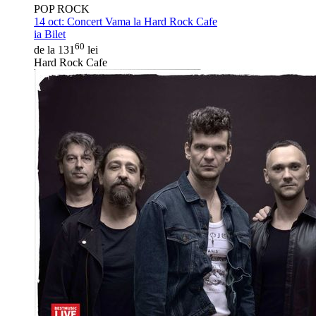
POP ROCK
14 oct:
Concert Vama la Hard Rock Cafe
ia Bilet
60
de la 131
lei
Hard Rock Cafe