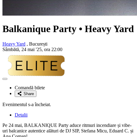
Balkanique Party • Heavy Yard
Heavy Yard
, București
Sâmbătă, 24 mai '25, ora 22:00
Adaugă
la
Comandă bilete
favorite
Share
Evenimentul s-a încheiat.
Detalii
Pe 24 mai, BALKANIQUE Party aduce ritmuri incendiare și vibe-
uri balcanice autentice alături de DJ SIP, Stefana Micu, Eduard C. și
Ana Coman!