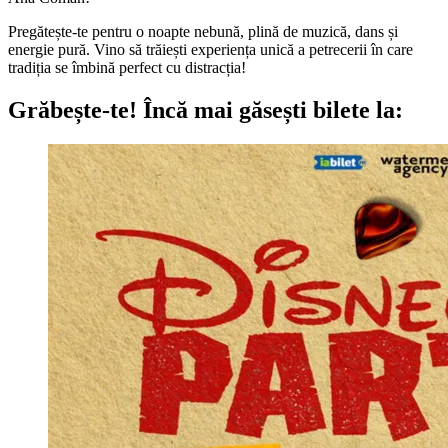
Pregătește-te pentru o noapte nebună, plină de muzică, dans și
energie pură. Vino să trăiești experiența unică a petrecerii în care
tradiția se îmbină perfect cu distracția!
Grăbește-te!
Încă mai găsești bilete la: