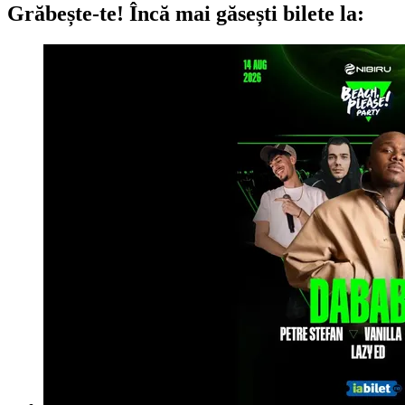
Grăbește-te!
Încă mai găsești bilete la: