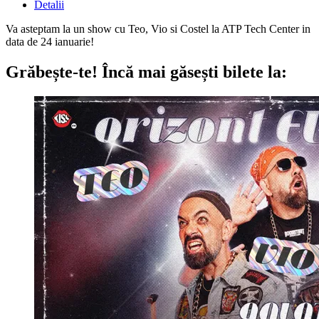
Detalii
Va asteptam la un show cu Teo, Vio si Costel la ATP Tech Center in
data de 24 ianuarie!
Grăbește-te!
Încă mai găsești bilete la: