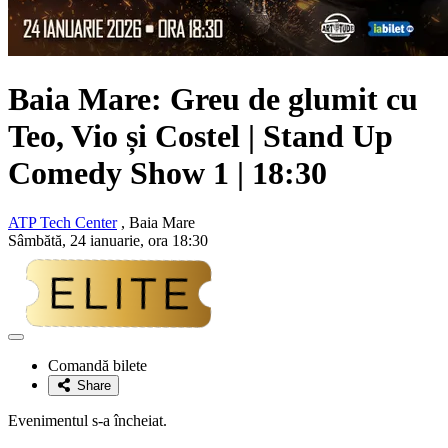
Baia Mare: Greu de glumit cu
Teo, Vio și Costel | Stand Up
Comedy Show 1 | 18:30
ATP Tech Center
, Baia Mare
Sâmbătă, 24 ianuarie, ora 18:30
Adaugă
la
Comandă bilete
favorite
Share
Evenimentul s-a încheiat.