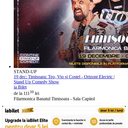
STAND-UP
19 dec:
Timisoara: Teo, Vio și Costel - Orizont Electric |
Stand Up Comedy Show
ia Bilet
39
de la 111
lei
Filarmonica Banatul Timisoara - Sala Capitol