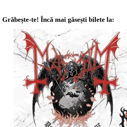
Grăbește-te!
Încă mai găsești bilete la: