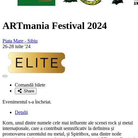
ARTmania Festival 2024
Piata Mare - Sibiu
26-28 iulie '24
Adaugă
la
Comandă bilete
favorite
Share
Evenimentul s-a încheiat.
Detalii
Korn, unul dintre numele cele mai influente ale scenei rock și metal
internaționale, care a contribuit semnificativ la definirea și
promovarea curentului nu metal, și Spiritbox, una dintre noile