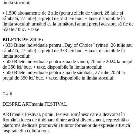
limita stocului;
• 1.500 abonamente de 2 zile (pentru zilele de vineri, 26 iulie și
sâmbătă, 27 iulie) la prețul de 550 lei/ buc. + taxe, disponibile în
limita stocului; urmând ca la următorul anunț prețul acestora să fie de
650 lei/ buc. + taxe
BILETE PE ZILE:
• 333 Bilete individuale pentru „Day of Choice” (vineri, 26 iulie sau
sâmbătă, 27 iulie) la prețul de 333 lei/ buc. + taxe, disponibile în
limita stocului;
• 500 Bilete individuale pentru ziua de vineri, 26 iulie 2024 la prețul
de 350 lei/ buc. + taxe, disponibile în limita stocului;
• 500 Bilete individuale pentru ziua de sâmbătă, 27 iulie 2024 la
prețul de 350 lei/ buc. + taxe, disponibile în limita stocului;
# # #
DESPRE ARTmania FESTIVAL
ARTmania Festival, primul festival românesc care a dezvoltat în
România ideea de îmbinare dintre artă și divertisment, reprezintă o
platformă dedicată promovării tuturor formelor de expresie artistică
inspirate din cultura rock.