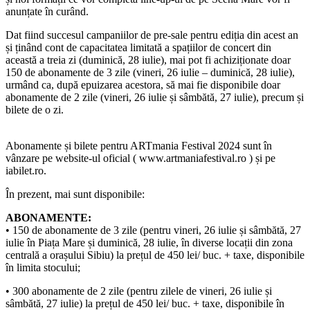
anunțate în curând.
Dat fiind succesul campaniilor de pre-sale pentru ediția din acest an
și ținând cont de capacitatea limitată a spațiilor de concert din
această a treia zi (duminică, 28 iulie), mai pot fi achiziționate doar
150 de abonamente de 3 zile (vineri, 26 iulie – duminică, 28 iulie),
urmând ca, după epuizarea acestora, să mai fie disponibile doar
abonamente de 2 zile (vineri, 26 iulie și sâmbătă, 27 iulie), precum și
bilete de o zi.
Abonamente și bilete pentru ARTmania Festival 2024 sunt în
vânzare pe website-ul oficial ( www.artmaniafestival.ro ) și pe
iabilet.ro.
În prezent, mai sunt disponibile:
ABONAMENTE:
• 150 de abonamente de 3 zile (pentru vineri, 26 iulie și sâmbătă, 27
iulie în Piața Mare și duminică, 28 iulie, în diverse locații din zona
centrală a orașului Sibiu) la prețul de 450 lei/ buc. + taxe, disponibile
în limita stocului;
• 300 abonamente de 2 zile (pentru zilele de vineri, 26 iulie și
sâmbătă, 27 iulie) la prețul de 450 lei/ buc. + taxe, disponibile în