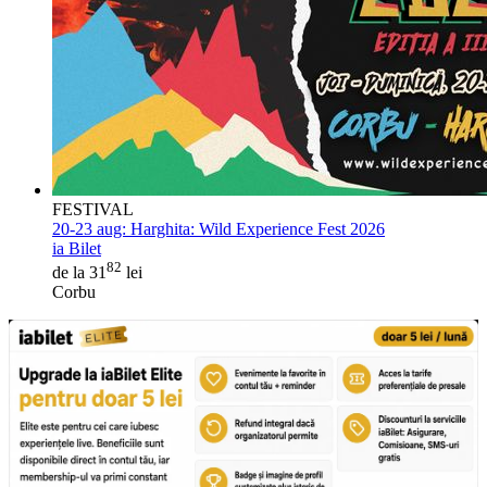
FESTIVAL
20-23 aug:
Harghita: Wild Experience Fest 2026
ia Bilet
82
de la 31
lei
Corbu