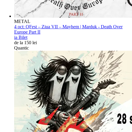
METAL
4 oct:
QFest – Ziua VII – Mayhem | Marduk - Death Over
Europe Part II
ia Bilet
de la 150 lei
Quantic