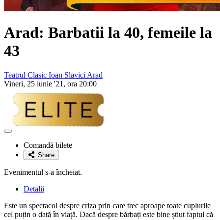
Arad:
Barbatii la 40, femeile la
43
Teatrul Clasic Ioan Slavici Arad
Vineri, 25 iunie '21, ora 20:00
Adaugă
la
Comandă bilete
favorite
Share
Evenimentul s-a încheiat.
Detalii
Este un spectacol despre criza prin care trec aproape toate cuplurile
cel puțin o dată în viață. Dacă despre bărbați este bine știut faptul că