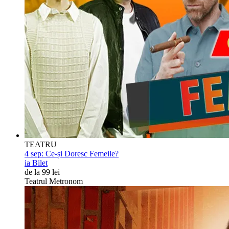
TEATRU
4 sep:
Ce-și Doresc Femeile?
ia Bilet
de la 99 lei
Teatrul Metronom