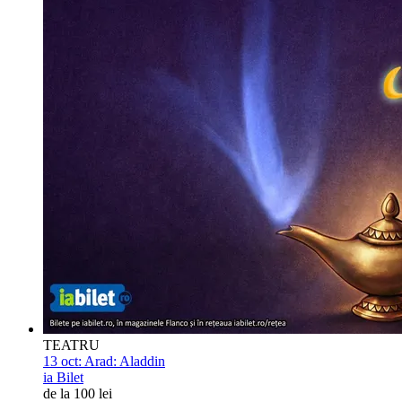
TEATRU
13 oct:
Arad: Aladdin
ia Bilet
de la 100 lei