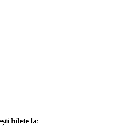
ti bilete la: