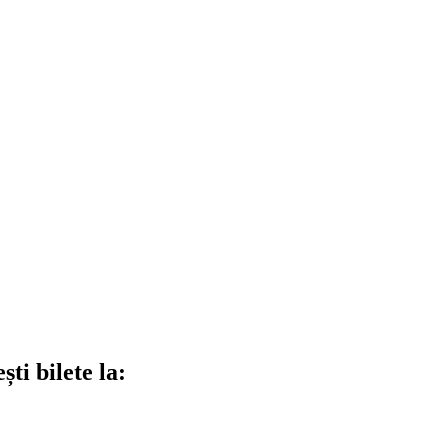
ti bilete la: