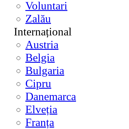
Voluntari
Zalău
Internațional
Austria
Belgia
Bulgaria
Cipru
Danemarca
Elveția
Franța