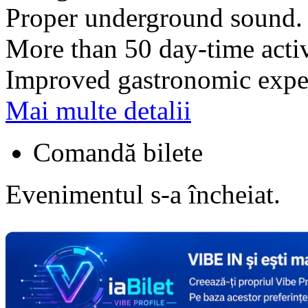
Proper underground sound.
More than 50 day-time activ
Improved gastronomic expe
Mai multe detalii
Comandă bilete
Evenimentul s-a încheiat.