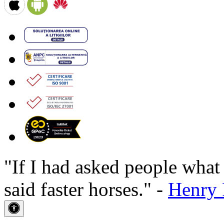
"If I had asked people wha
said faster horses." -
Henry 