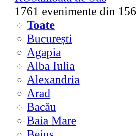
1761 evenimente din 156
Toate
București
Agapia
Alba Iulia
Alexandria
Arad
Bacău
Baia Mare
Beiuș