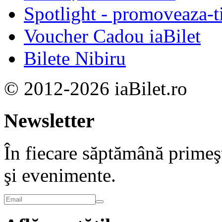
Spotlight - promoveaza-t
Voucher Cadou iaBilet
Bilete Nibiru
© 2012-2026 iaBilet.ro
Newsletter
În fiecare săptămână primeşt
şi evenimente.