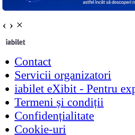
‹
›
×
Contact
Servicii organizatori
iabilet eXibit - Pentru ex
Termeni și condiții
Confidențialitate
Cookie-uri