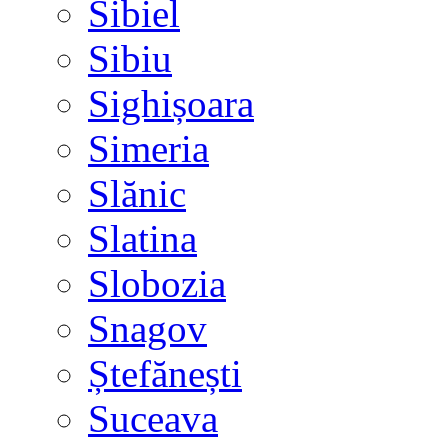
Sibiel
Sibiu
Sighișoara
Simeria
Slănic
Slatina
Slobozia
Snagov
Ștefănești
Suceava