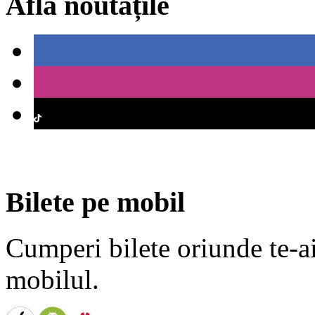
Află noutățile
Bilete pe mobil
Cumperi bilete oriunde te-ai 
mobilul.