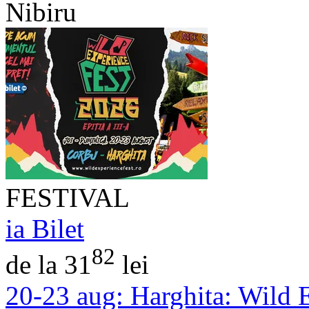
Nibiru
FESTIVAL
ia Bilet
82
de la 31
lei
20-23 aug:
Harghita: Wild 