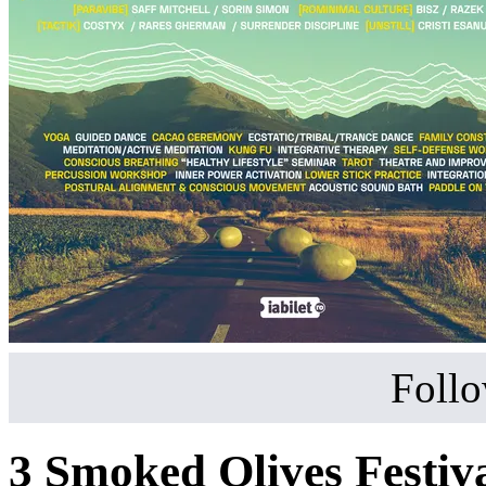
Follo
3 Smoked Olives Festiv