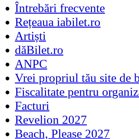
Întrebări frecvente
Rețeaua iabilet.ro
Artiști
dăBilet.ro
ANPC
Vrei propriul tău site de b
Fiscalitate pentru organiz
Facturi
Revelion 2027
Beach, Please 2027