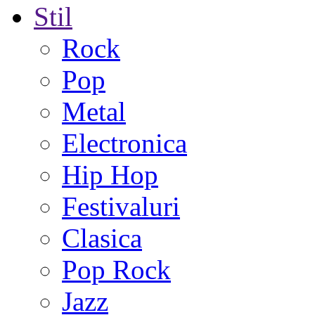
Stil
Rock
Pop
Metal
Electronica
Hip Hop
Festivaluri
Clasica
Pop Rock
Jazz