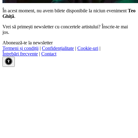
În acest moment, nu avem bilete disponibile la niciun eveniment
Teo
Ghiță
.
Vrei să primești newsletter cu concertele artistului? Înscrie-te mai
jos.
Abonează-te la newsletter
Termeni și condiții
|
Confidențialitate
|
Cookie-uri
|
Întrebări frecvente
|
Contact