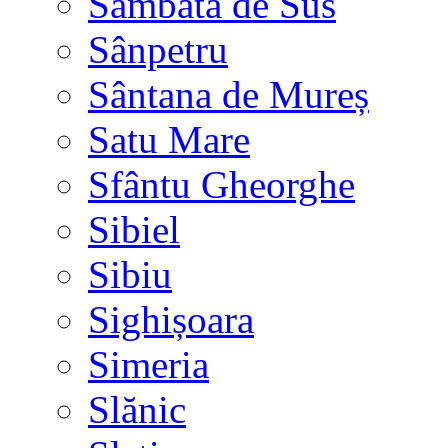
Sâmbăta de Sus
Sânpetru
Sântana de Mureș
Satu Mare
Sfântu Gheorghe
Sibiel
Sibiu
Sighișoara
Simeria
Slănic