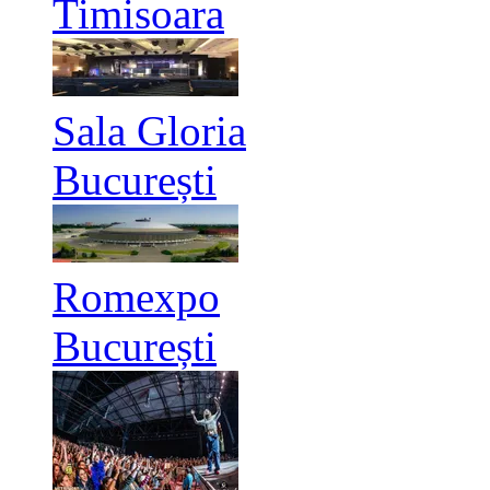
Timisoara
Sala Gloria
București
Romexpo
București