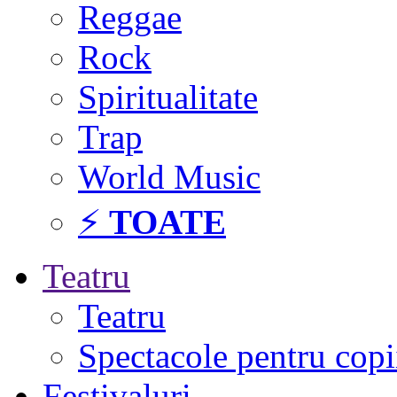
Reggae
Rock
Spiritualitate
Trap
World Music
⚡
TOATE
Teatru
Teatru
Spectacole pentru copi
Festivaluri