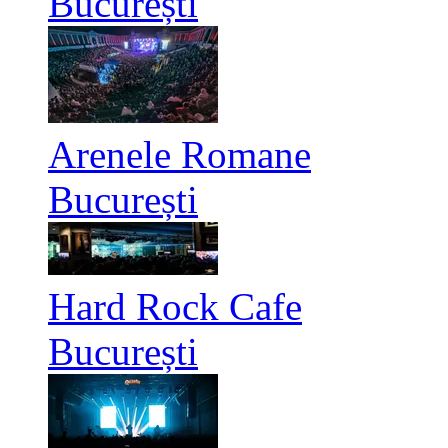
București
Arenele Romane
București
Hard Rock Cafe
București