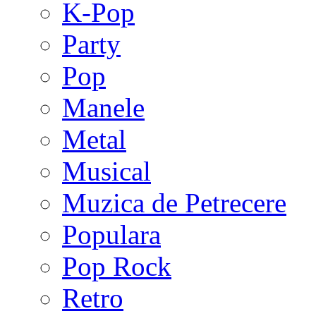
K-Pop
Party
Pop
Manele
Metal
Musical
Muzica de Petrecere
Populara
Pop Rock
Retro