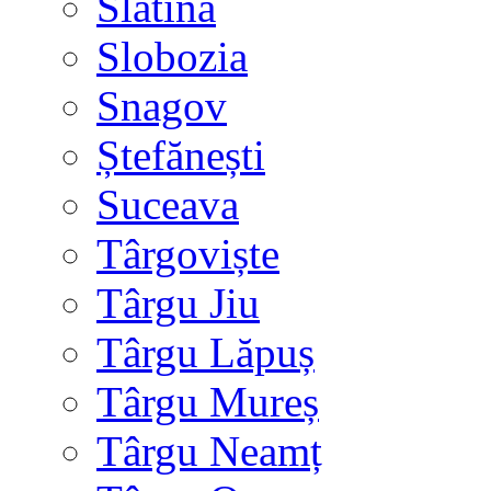
Slatina
Slobozia
Snagov
Ștefănești
Suceava
Târgoviște
Târgu Jiu
Târgu Lăpuș
Târgu Mureș
Târgu Neamț