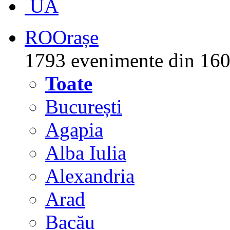
UA
RO
Orașe
1793 evenimente din 160
Toate
București
Agapia
Alba Iulia
Alexandria
Arad
Bacău