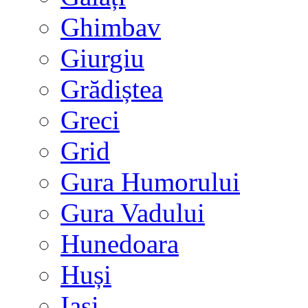
Ghimbav
Giurgiu
Grădiștea
Greci
Grid
Gura Humorului
Gura Vadului
Hunedoara
Huși
Iași