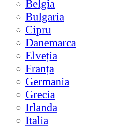
Belgia
Bulgaria
Cipru
Danemarca
Elveția
Franța
Germania
Grecia
Irlanda
Italia