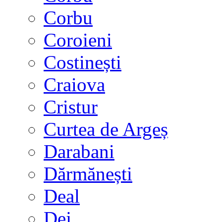
Corbu
Coroieni
Costinești
Craiova
Cristur
Curtea de Argeș
Darabani
Dărmănești
Deal
Dej