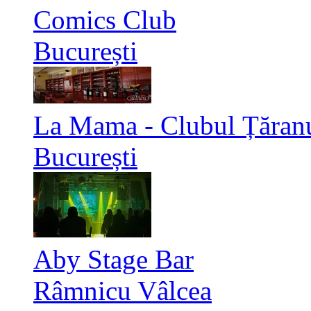
Comics Club
București
La Mama - Clubul Țăran
București
Aby Stage Bar
Râmnicu Vâlcea