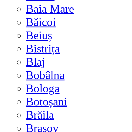
Baia Mare
Băicoi
Beiuș
Bistrița
Blaj
Bobâlna
Bologa
Botoșani
Brăila
Brașov