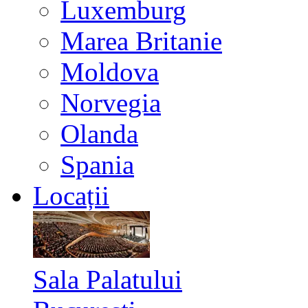
Luxemburg
Marea Britanie
Moldova
Norvegia
Olanda
Spania
Locații
Sala Palatului