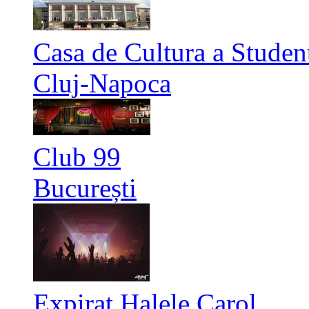
Casa de Cultura a Studen
Cluj-Napoca
Club 99
București
Expirat Halele Carol