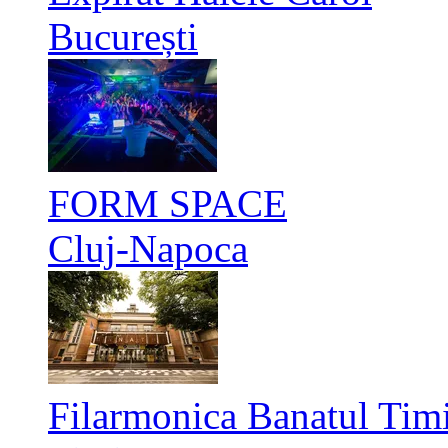
București
FORM SPACE
Cluj-Napoca
Filarmonica Banatul Timi