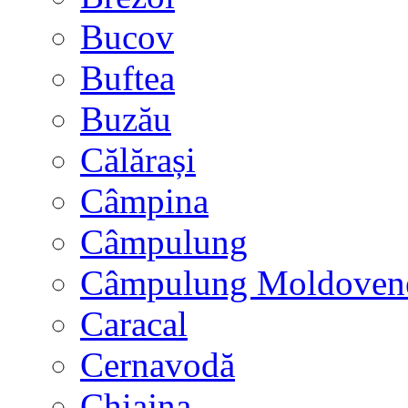
Bucov
Buftea
Buzău
Călărași
Câmpina
Câmpulung
Câmpulung Moldoven
Caracal
Cernavodă
Chiajna