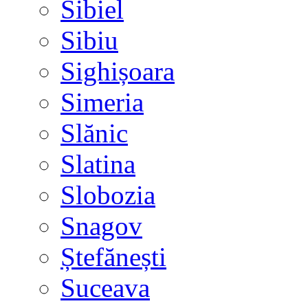
Sibiel
Sibiu
Sighișoara
Simeria
Slănic
Slatina
Slobozia
Snagov
Ștefănești
Suceava