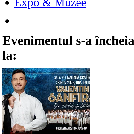
Expo & Muzee
Evenimentul s-a încheia
la: