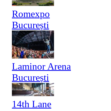
Romexpo
București
Laminor Arena
București
14th Lane