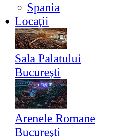
Spania
Locații
Sala Palatului
București
Arenele Romane
București