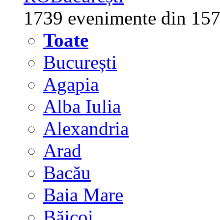
1739 evenimente din 157
Toate
București
Agapia
Alba Iulia
Alexandria
Arad
Bacău
Baia Mare
Băicoi