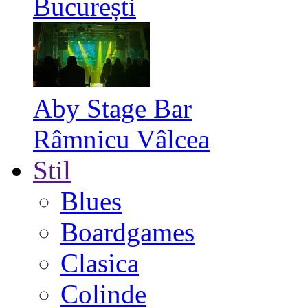
București
Aby Stage Bar
Râmnicu Vâlcea
Stil
Blues
Boardgames
Clasica
Colinde