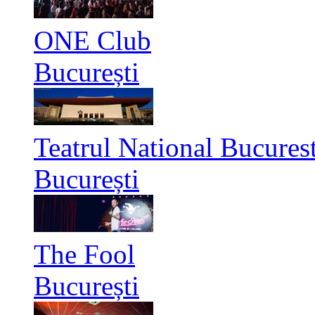
ONE Club
București
Teatrul National Bucurest
București
The Fool
București