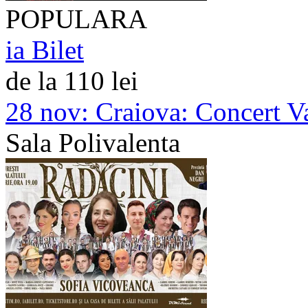
POPULARA
ia Bilet
de la 110 lei
28 nov:
Craiova: Concert Va
Sala Polivalenta