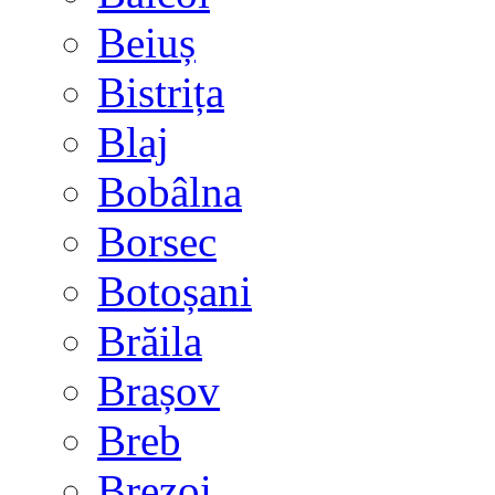
Beiuș
Bistrița
Blaj
Bobâlna
Borsec
Botoșani
Brăila
Brașov
Breb
Brezoi