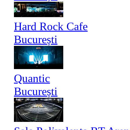
Hard Rock Cafe
București
Quantic
București