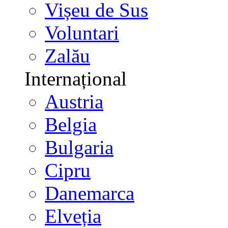
Vișeu de Sus
Voluntari
Zalău
Internațional
Austria
Belgia
Bulgaria
Cipru
Danemarca
Elveția