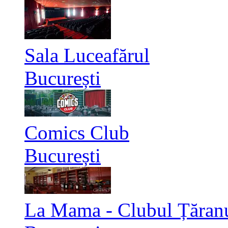
Sala Luceafărul
București
Comics Club
București
La Mama - Clubul Țăran