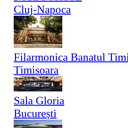
Cluj-Napoca
Filarmonica Banatul Timi
Timisoara
Sala Gloria
București