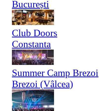
București
Club Doors
Constanta
Summer Camp Brezoi
Brezoi (Vâlcea)