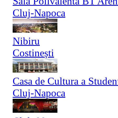
Sala Polivalenta BT Aren
Cluj-Napoca
Nibiru
Costinești
Casa de Cultura a Studen
Cluj-Napoca