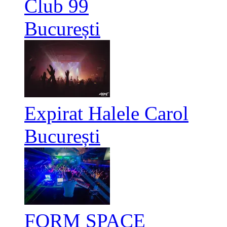
Club 99
București
Expirat Halele Carol
București
FORM SPACE