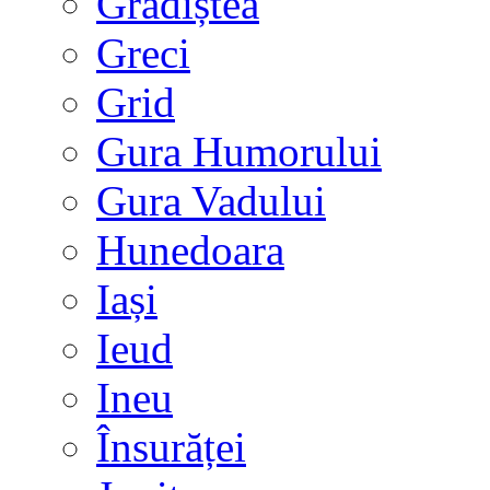
Grădiștea
Greci
Grid
Gura Humorului
Gura Vadului
Hunedoara
Iași
Ieud
Ineu
Însurăței