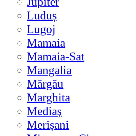
Jupiter
Luduș
Lugoj
Mamaia
Mamaia-Sat
Mangalia
Mărgău
Marghita
Mediaș
Merișani