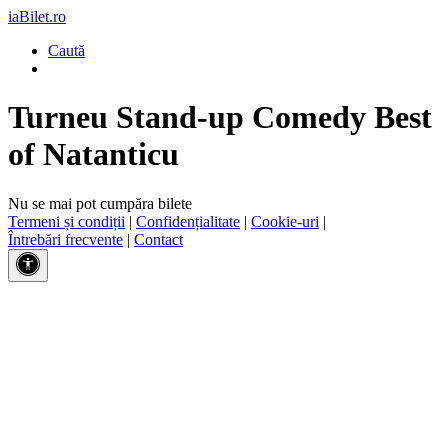
iaBilet.ro
Caută
Turneu Stand-up Comedy Best
of
Natanticu
Nu se mai pot cumpăra bilete
Termeni și condiții
|
Confidențialitate
|
Cookie-uri
|
Întrebări frecvente
|
Contact