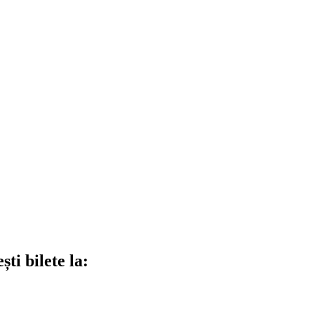
ti bilete la: