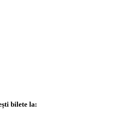
ti bilete la: