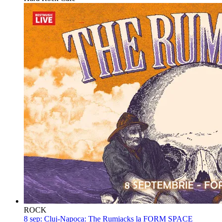
ROCK
8 sep:
Cluj-Napoca: The Rumjacks la FORM SPACE