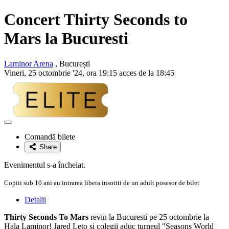
Concert Thirty Seconds to
Mars la Bucuresti
Laminor Arena
, București
Vineri, 25 octombrie '24, ora 19:15 acces de la 18:45
Adaugă
la
Comandă bilete
favorite
Share
Evenimentul s-a încheiat.
Copiii sub 10 ani au intrarea libera insotiti de un adult posesor de bilet
Detalii
Thirty Seconds To Mars
revin la Bucuresti pe 25 octombrie la
Hala Laminor! Jared Leto si colegii aduc turneul "Seasons World