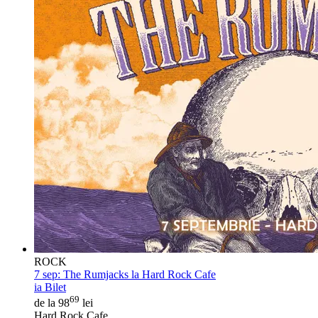
ROCK
7 sep:
The Rumjacks la Hard Rock Cafe
ia Bilet
69
de la 98
lei
Hard Rock Cafe