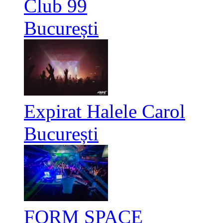
Club 99
București
Expirat Halele Carol
București
FORM SPACE