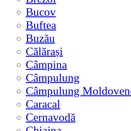
Bucov
Buftea
Buzău
Călărași
Câmpina
Câmpulung
Câmpulung Moldoven
Caracal
Cernavodă
Chiajna