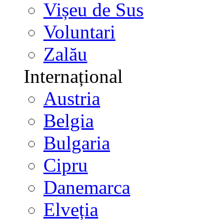
Vișeu de Sus
Voluntari
Zalău
Internațional
Austria
Belgia
Bulgaria
Cipru
Danemarca
Elveția