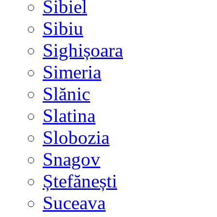
Sibiel
Sibiu
Sighișoara
Simeria
Slănic
Slatina
Slobozia
Snagov
Ștefănești
Suceava