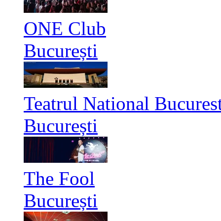
ONE Club
București
Teatrul National Bucurest
București
The Fool
București