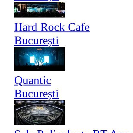
Hard Rock Cafe
București
Quantic
București