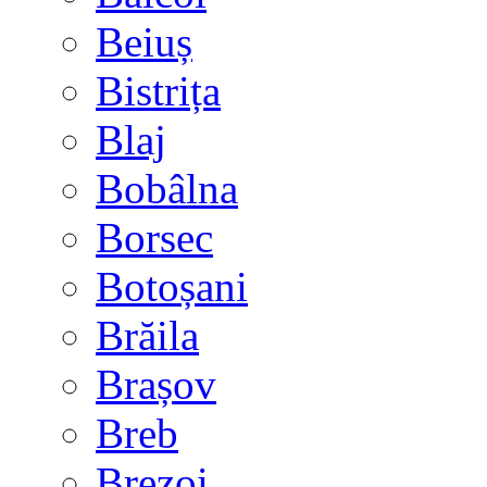
Beiuș
Bistrița
Blaj
Bobâlna
Borsec
Botoșani
Brăila
Brașov
Breb
Brezoi