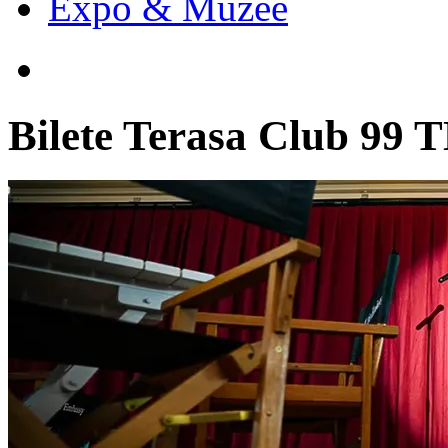
Expo & Muzee
Bilete
Terasa Club 99 