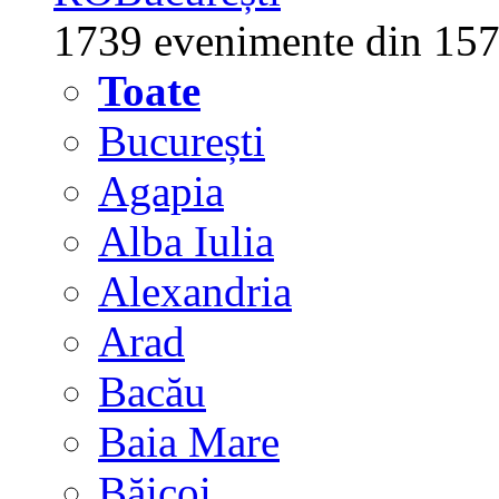
1739 evenimente din 157
Toate
București
Agapia
Alba Iulia
Alexandria
Arad
Bacău
Baia Mare
Băicoi