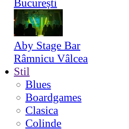
București
Aby Stage Bar
Râmnicu Vâlcea
Stil
Blues
Boardgames
Clasica
Colinde