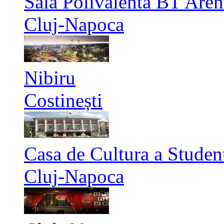
Sala Polivalenta BT Aren
Cluj-Napoca
Nibiru
Costinești
Casa de Cultura a Studen
Cluj-Napoca