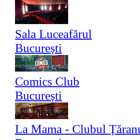
Sala Luceafărul
București
Comics Club
București
La Mama - Clubul Țăran