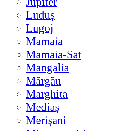
Jupiter
Luduș
Lugoj
Mamaia
Mamaia-Sat
Mangalia
Mărgău
Marghita
Mediaș
Merișani