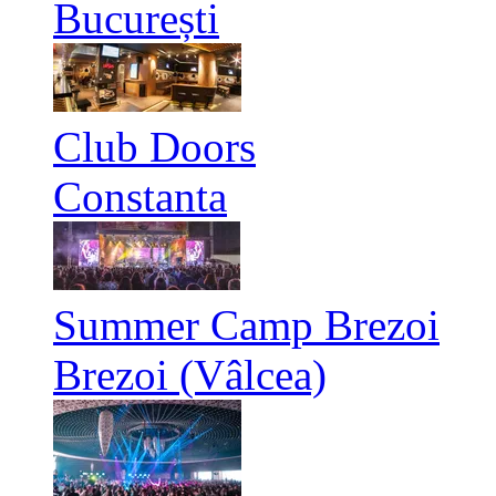
București
Club Doors
Constanta
Summer Camp Brezoi
Brezoi (Vâlcea)