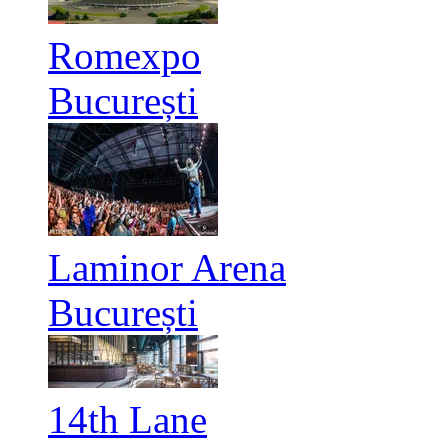
Romexpo
București
Laminor Arena
București
14th Lane