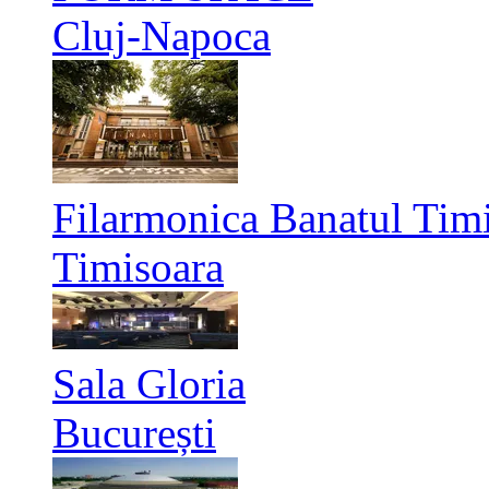
Cluj-Napoca
Filarmonica Banatul Timi
Timisoara
Sala Gloria
București