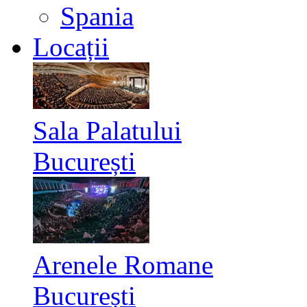
Spania
Locații
Sala Palatului
București
Arenele Romane
București