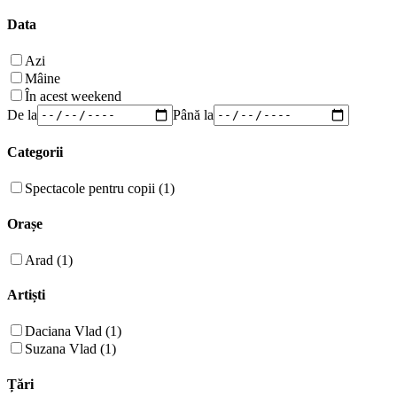
Data
Azi
Mâine
În acest weekend
De la
Până la
Categorii
Spectacole pentru copii (1)
Orașe
Arad (1)
Artiști
Daciana Vlad (1)
Suzana Vlad (1)
Țări