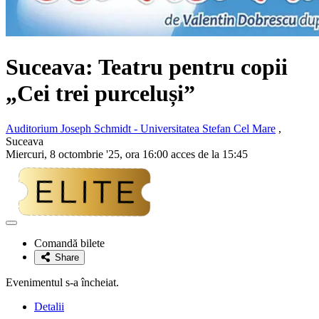
Suceava: Teatru pentru copii
„Cei trei purceluși”
Auditorium Joseph Schmidt - Universitatea Stefan Cel Mare
,
Suceava
Miercuri, 8 octombrie '25, ora 16:00 acces de la 15:45
Adaugă
la
Comandă bilete
favorite
Share
Evenimentul s-a încheiat.
Detalii