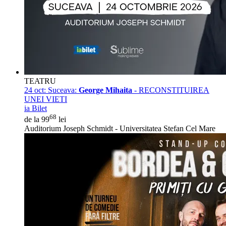
TEATRU
24 oct:
Suceava:
George Mihaita
- RECONSTITUIREA
UNEI VIETI
ia Bilet
68
de la 99
lei
Auditorium Joseph Schmidt - Universitatea Stefan Cel Mare