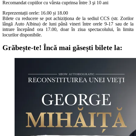
Recomandat copiilor cu vârsta cuprinsa între 3 şi 10 ani
Reprezentații orele: 16.00 și 18.00
Bilete cu reducere se pot achiziționa de la sediul CCS (str. Zorilor
lângă Auto Albina) de luni până vineri
între orele 9-17
sau de la
intrare î
ncepând ora 17.00, doar în ziua spectacolului, în limita
locurilor disponibile
.
Grăbește-te!
Încă mai găsești bilete la: