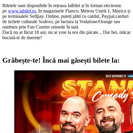
Biletele sunt disponibile în rețeaua IaBilet și în format electronic
pe
www.iabilet.ro
, în magazinele Flanco, Metrou Unirii 1, Muzica și
pe terminalele Selfpay. Online, puteți plăti cu cardul, Paypal,carduri
de tichete culturale Sodexo, pe factura la Vodafone/Orange sau
ramburs prin Fan Courier oriunde în tară.
Dacă nu ai făcut 18 ani, nu ai voie la noi din păcate... Dar hei, măcar
bucură-te de tinerețe!
Grăbește-te!
Încă mai găsești bilete la: