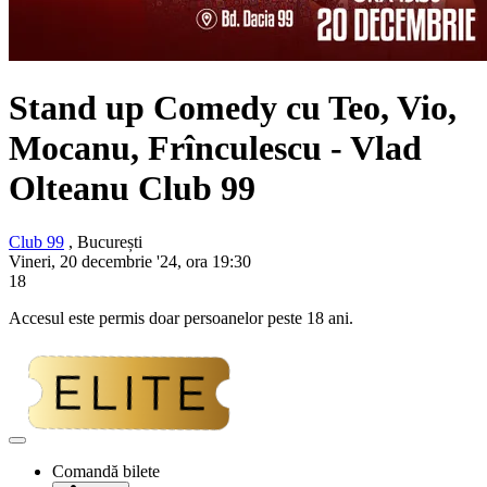
Stand up Comedy cu Teo, Vio,
Mocanu, Frînculescu - Vlad
Olteanu Club 99
Club 99
, București
Vineri, 20 decembrie '24, ora 19:30
18
Accesul este permis doar persoanelor peste 18 ani.
Adaugă
la
Comandă bilete
favorite