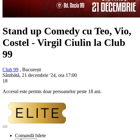
Stand up Comedy cu Teo, Vio,
Costel - Virgil Ciulin la Club
99
Club 99
, București
Sâmbătă, 21 decembrie '24, ora 17:00
18
Accesul este permis doar persoanelor peste 18 ani.
Adaugă
la
Comandă bilete
favorite