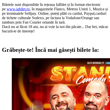
Biletele sunt disponibile în rețeaua IaBilet și în format electronic
pe
www.iabilet.ro
, în magazinele Flanco, Metrou Unirii 1, Muzica și
pe terminalele Selfpay. Online, puteți plăti cu cardul, Paypal,carduri
de tichete culturale Sodexo, pe factura la Vodafone/Orange sau
ramburs prin Fan Courier oriunde în tară.
Dacă nu ai făcut 18 ani, nu ai voie la noi din păcate... Dar hei, măcar
bucură-te de tinerețe!
Grăbește-te!
Încă mai găsești bilete la: