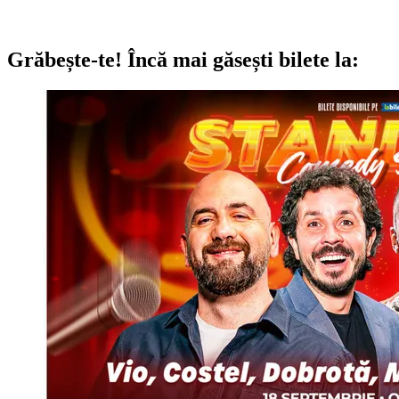
Grăbește-te!
Încă mai găsești bilete la: