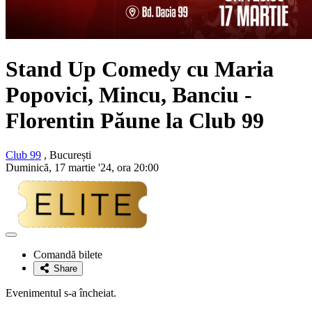
Stand Up Comedy cu Maria
Popovici, Mincu, Banciu -
Florentin Păune la Club 99
Club 99
, București
Duminică, 17 martie '24, ora 20:00
Adaugă
la
Comandă bilete
favorite
Share
Evenimentul s-a încheiat.