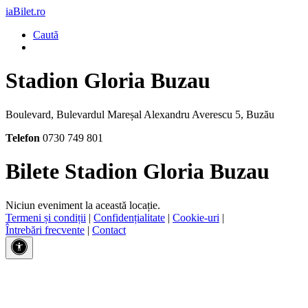
iaBilet.ro
Caută
Stadion Gloria Buzau
Boulevard, Bulevardul Mareșal Alexandru Averescu 5, Buzău
Telefon
0730 749 801
Bilete Stadion Gloria Buzau
Niciun eveniment la această locație.
Termeni și condiții
|
Confidențialitate
|
Cookie-uri
|
Întrebări frecvente
|
Contact