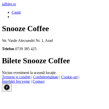
iaBilet.ro
Caută
Snooze Coffee
Str. Vasile Alecsandri Nr. 1, Arad
Telefon
0739 385 425
Bilete Snooze Coffee
Niciun eveniment la această locație.
Termeni și condiții
|
Confidențialitate
|
Cookie-uri
|
Întrebări frecvente
|
Contact