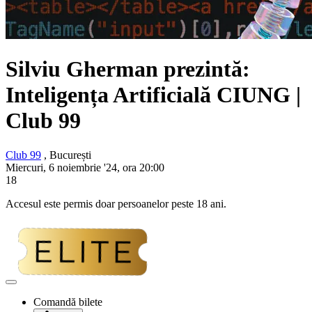
Silviu Gherman prezintă:
Inteligența Artificială CIUNG |
Club 99
Club 99
, București
Miercuri, 6 noiembrie '24, ora 20:00
18
Accesul este permis doar persoanelor peste 18 ani.
Adaugă
la
Comandă bilete
favorite