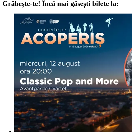
Grăbește-te!
Încă mai găsești bilete la: