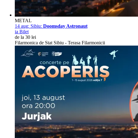
METAL
14 aug:
Sibiu:
Doomsday Astronaut
ia Bilet
de la 30 lei
Filarmonica de Stat Sibiu - Terasa Filarmonicii