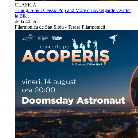
CLASICA
12 aug:
Sibiu: Classic Pop and More cu Avantgarde Cvartet
ia Bilet
de la 40 lei
Filarmonica de Stat Sibiu - Terasa Filarmonicii