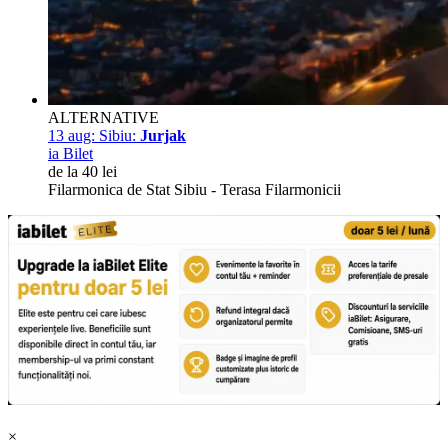
ALTERNATIVE
13 aug:
Sibiu:
Jurjak
ia Bilet
de la 40 lei
Filarmonica de Stat Sibiu - Terasa Filarmonicii
×