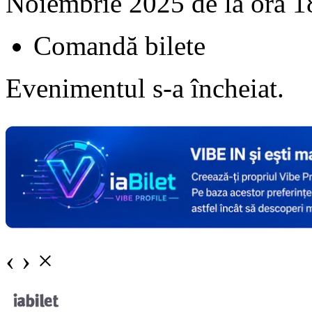
Noiembrie 2025 de la ora 1
Comandă bilete
Evenimentul s-a încheiat.
‹
›
×