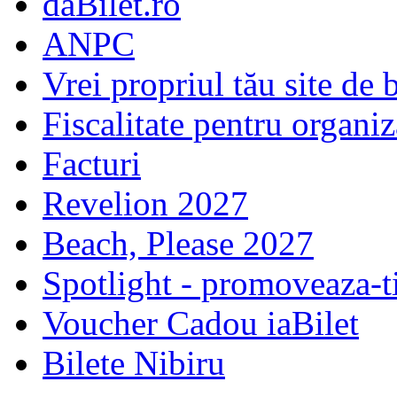
dăBilet.ro
ANPC
Vrei propriul tău site de b
Fiscalitate pentru organiz
Facturi
Revelion 2027
Beach, Please 2027
Spotlight - promoveaza-t
Voucher Cadou iaBilet
Bilete Nibiru