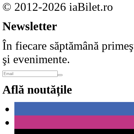
© 2012-2026 iaBilet.ro
Newsletter
În fiecare săptămână primeşt
şi evenimente.
Află noutățile