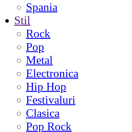
Spania
Stil
Rock
Pop
Metal
Electronica
Hip Hop
Festivaluri
Clasica
Pop Rock