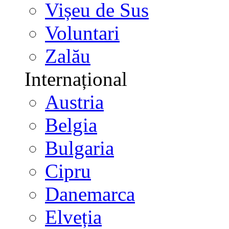
Vișeu de Sus
Voluntari
Zalău
Internațional
Austria
Belgia
Bulgaria
Cipru
Danemarca
Elveția