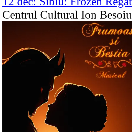
12 dec:
Sibiu: Frozen Regat
Centrul Cultural Ion Besoiu