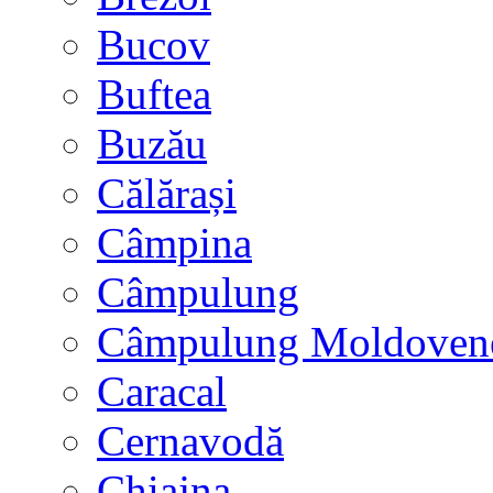
Bucov
Buftea
Buzău
Călărași
Câmpina
Câmpulung
Câmpulung Moldoven
Caracal
Cernavodă
Chiajna