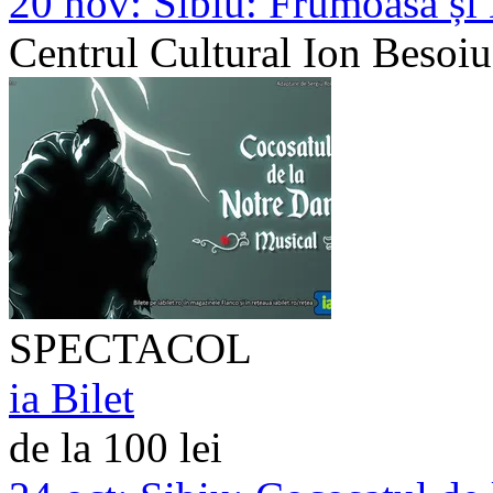
20 nov:
Sibiu: Frumoasa și 
Centrul Cultural Ion Besoiu
SPECTACOL
ia Bilet
de la 100 lei