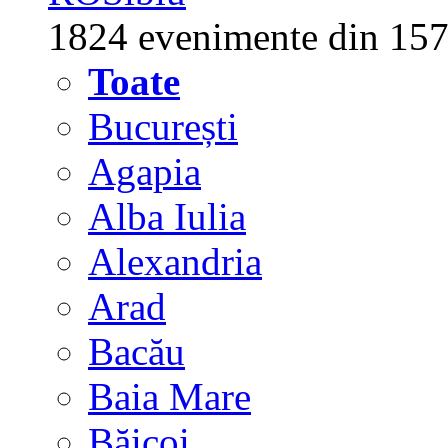
1824 evenimente din 157
Toate
București
Agapia
Alba Iulia
Alexandria
Arad
Bacău
Baia Mare
Băicoi