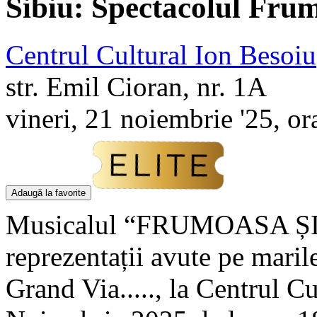
Sibiu: Spectacolul Frum
Centrul Cultural Ion Besoiu
str. Emil Cioran, nr. 1A
vineri, 21 noiembrie '25, or
Adaugă la favorite
Musicalul “FRUMOASA ȘI B
reprezentații avute pe mari
Grand Via....., la Centrul C