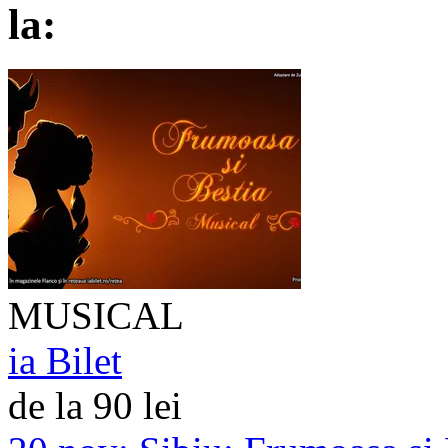
la:
MUSICAL
ia Bilet
de la 90 lei