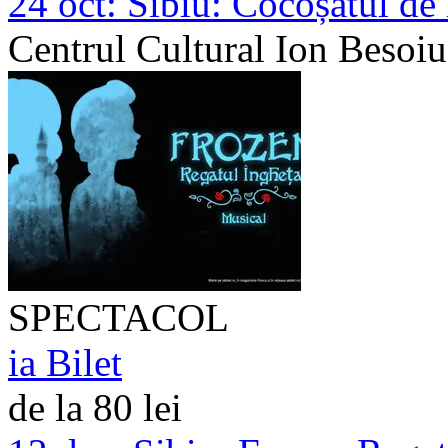
24 oct:
Sibiu: Cocoșatul de
Centrul Cultural Ion Besoiu
SPECTACOL
ia Bilet
de la 80 lei