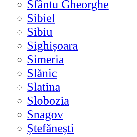
Sfântu Gheorghe
Sibiel
Sibiu
Sighișoara
Simeria
Slănic
Slatina
Slobozia
Snagov
Ștefănești