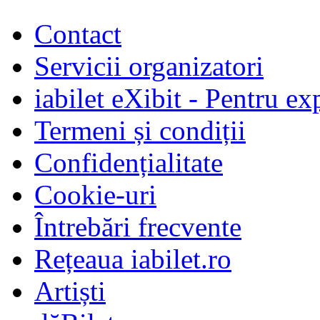
Contact
Servicii organizatori
iabilet eXibit - Pentru ex
Termeni și condiții
Confidențialitate
Cookie-uri
Întrebări frecvente
Rețeaua iabilet.ro
Artiști