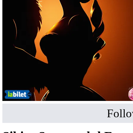
Follo