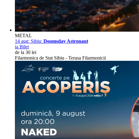
METAL
14 aug:
Sibiu:
Doomsday Astronaut
ia Bilet
de la 30 lei
Filarmonica de Stat Sibiu - Terasa Filarmonicii