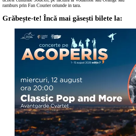
ramburs prin Fan Courier oriunde in tara.
Grăbește-te!
Încă mai găsești bilete la: