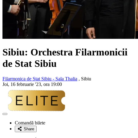
Sibiu:
Orchestra Filarmonicii
de Stat Sibiu
Filarmonica de Stat Sibiu - Sala Thalia
, Sibiu
Joi, 16 februarie '23, ora 19:00
Adaugă
la
Comandă bilete
favorite
Share