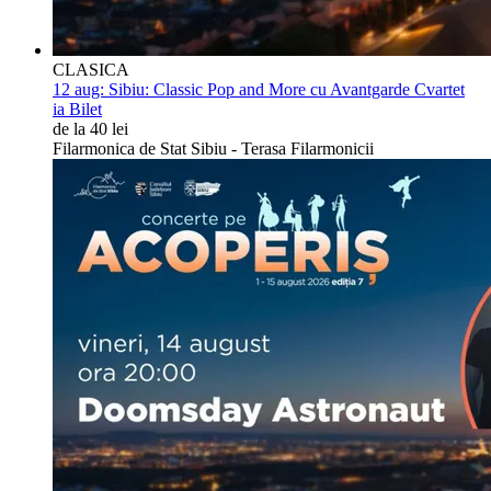
CLASICA
12 aug:
Sibiu: Classic Pop and More cu Avantgarde Cvartet
ia Bilet
de la 40 lei
Filarmonica de Stat Sibiu - Terasa Filarmonicii