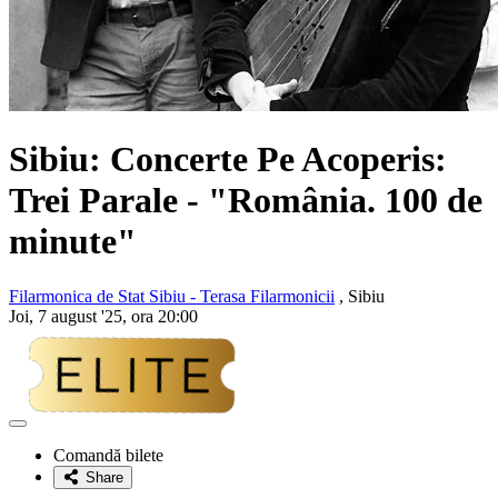
Sibiu: Concerte Pe Acoperis:
Trei Parale
- "România. 100 de
minute"
Filarmonica de Stat Sibiu - Terasa Filarmonicii
, Sibiu
Joi, 7 august '25, ora 20:00
Adaugă
la
Comandă bilete
favorite
Share