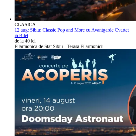
CLASICA
12 aug:
Sibiu: Classic Pop and More cu Avantgarde Cvartet
ia Bilet
de la 40 lei
Filarmonica de Stat Sibiu - Terasa Filarmonicii