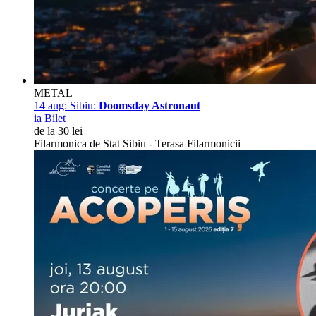
METAL
14 aug:
Sibiu:
Doomsday Astronaut
ia Bilet
de la 30 lei
Filarmonica de Stat Sibiu - Terasa Filarmonicii