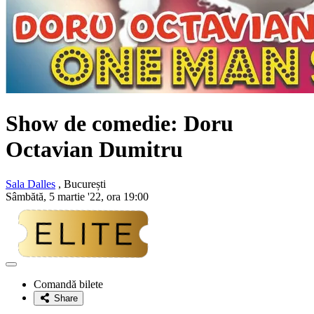
Show de comedie:
Doru
Octavian Dumitru
Sala Dalles
, București
Sâmbătă, 5 martie '22, ora 19:00
Adaugă
la
Comandă bilete
favorite
Share