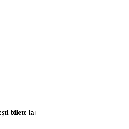
ti bilete la: