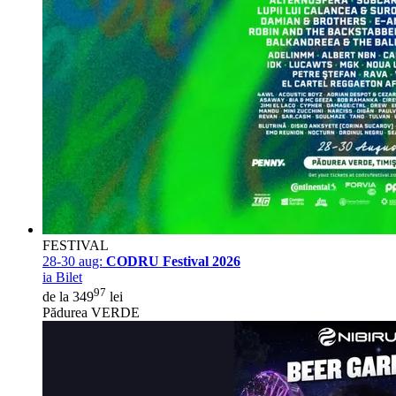
FESTIVAL
28-30 aug:
CODRU Festival 2026
ia Bilet
97
de la 349
lei
Pădurea VERDE