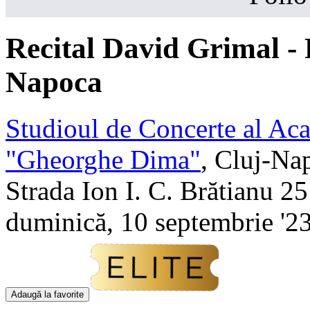
Recital David Grimal - 
Napoca
Studioul de Concerte al Ac
"Gheorghe Dima"
,
Cluj-Na
Strada Ion I. C. Brătianu 25
duminică, 10 septembrie '23
Adaugă la favorite