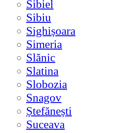
Sibiel
Sibiu
Sighișoara
Simeria
Slănic
Slatina
Slobozia
Snagov
Ștefănești
Suceava