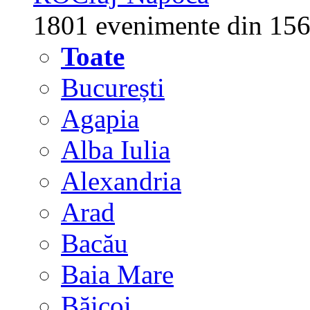
1801 evenimente din 156
Toate
București
Agapia
Alba Iulia
Alexandria
Arad
Bacău
Baia Mare
Băicoi