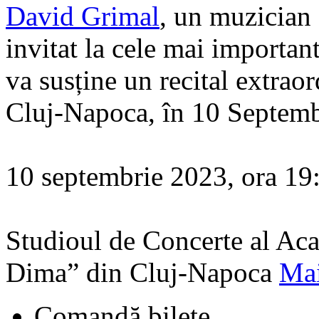
David Grimal
, un muzician 
invitat la cele mai important
va susține un recital extraor
Cluj-Napoca, în 10 Septemb
10 septembrie 2023, ora 19
Studioul de Concerte al A
Dima” din Cluj-Napoca
Mai
Comandă bilete