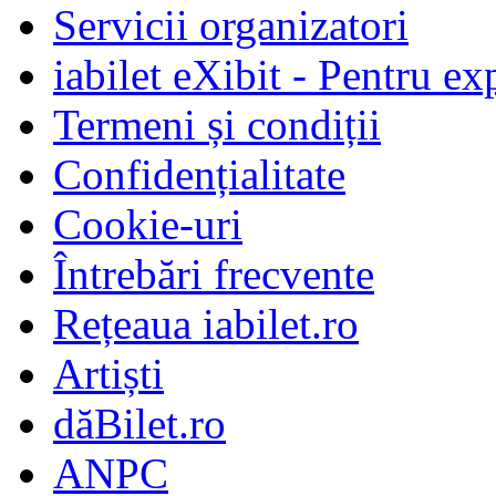
Servicii organizatori
iabilet eXibit - Pentru ex
Termeni și condiții
Confidențialitate
Cookie-uri
Întrebări frecvente
Rețeaua iabilet.ro
Artiști
dăBilet.ro
ANPC