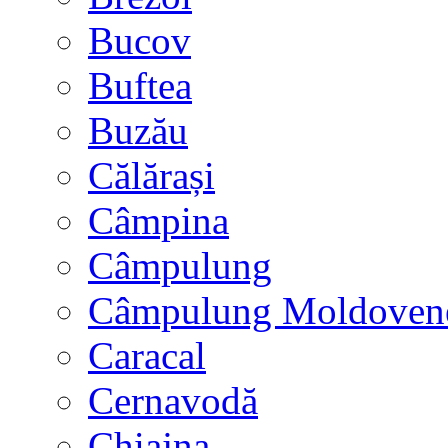
Bucov
Buftea
Buzău
Călărași
Câmpina
Câmpulung
Câmpulung Moldoven
Caracal
Cernavodă
Chiajna