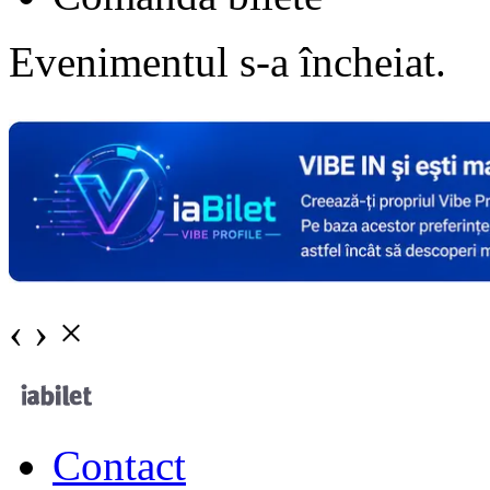
Evenimentul s-a încheiat.
‹
›
×
Contact