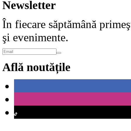
Newsletter
În fiecare săptămână primeşt
şi evenimente.
Află noutățile