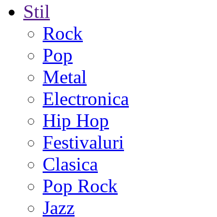
Stil
Rock
Pop
Metal
Electronica
Hip Hop
Festivaluri
Clasica
Pop Rock
Jazz