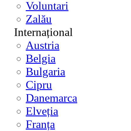
Voluntari
Zalău
Internațional
Austria
Belgia
Bulgaria
Cipru
Danemarca
Elveția
Franța