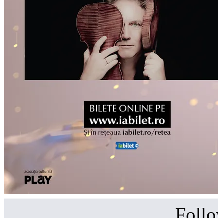
Follo