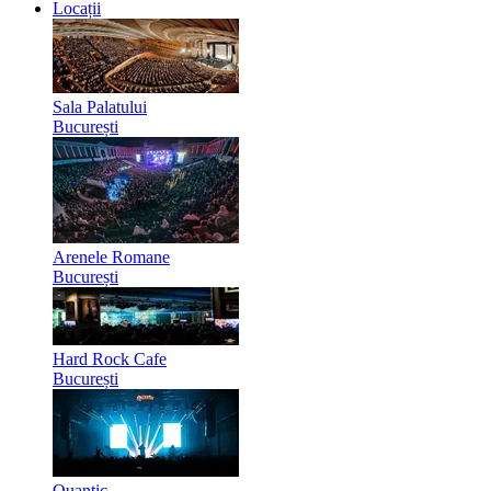
Locații
Sala Palatului
București
Arenele Romane
București
Hard Rock Cafe
București
Quantic