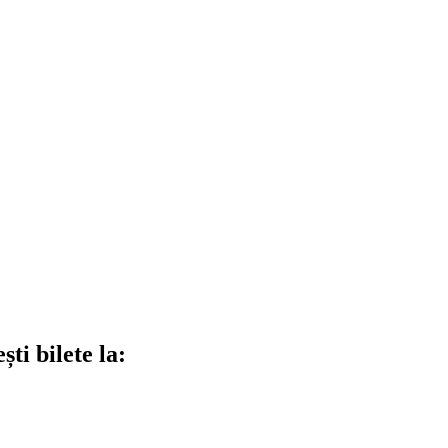
ti bilete la: