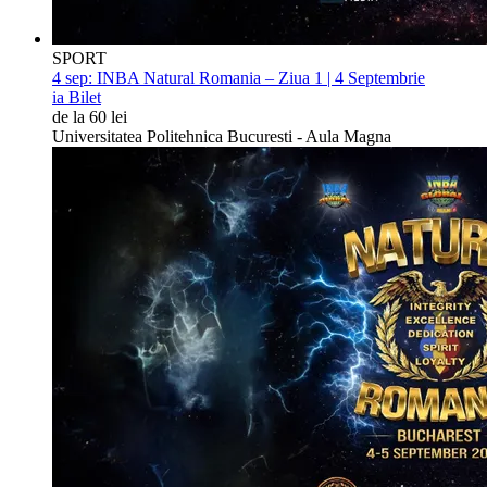
SPORT
4 sep:
INBA Natural Romania – Ziua 1 | 4 Septembrie
ia Bilet
de la 60 lei
Universitatea Politehnica Bucuresti - Aula Magna