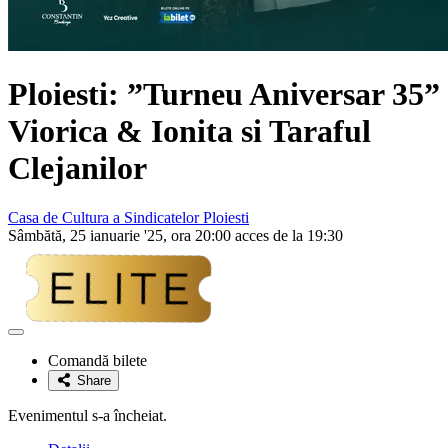
Ploiesti: ”Turneu Aniversar 35”
Viorica & Ionita si Taraful
Clejanilor
Casa de Cultura a Sindicatelor Ploiesti
Sâmbătă, 25 ianuarie '25, ora 20:00 acces de la 19:30
Adaugă
la
Comandă bilete
favorite
Share
Evenimentul s-a încheiat.