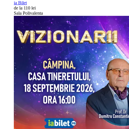
ia Bilet
de la 110 lei
Sala Polivalenta