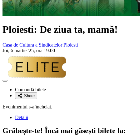
Ploiesti: De ziua ta, mamă!
Casa de Cultura a Sindicatelor Ploiesti
Joi, 6 martie '25, ora 19:00
Adaugă
la
Comandă bilete
favorite
Share
Evenimentul s-a încheiat.
Detalii
Grăbește-te!
Încă mai găsești bilete la: