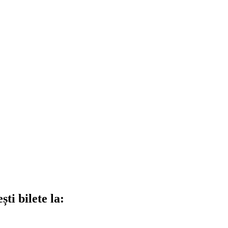
ti bilete la: