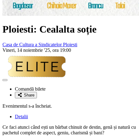
Ploiesti: Cealalta soție
Casa de Cultura a Sindicatelor Ploiesti
Vineri, 14 noiembrie '25, ora 19:00
Adaugă
la
Comandă bilete
favorite
Share
Evenimentul s-a încheiat.
Detalii
Ce faci atunci când ești un bărbat chinuit de destin, genă și natură cu
pachetul complet de aspect, geniu, charismă și bani?