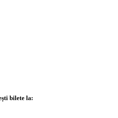
ti bilete la: